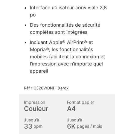
Interface utilisateur conviviale 2,8
po
Des fonctionnalités de sécurité
complètes sont intégrées
Incluant Apple® AirPrint® et
Mopria®, les fonctionnalités
mobiles facilitent la connexion et
l’impression avec n’importe quel
appareil
Réf :
C320V/DNI
-
Xerox
Impression
Format papier
Couleur
A4
Jusqu'à
Jusqu'à
33
6K
ppm
pages / mois