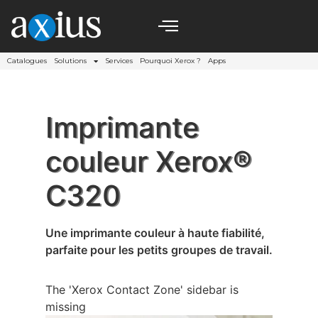
Catalogues
Solutions
Services
Pourquoi Xerox ?
Apps
Imprimante
couleur Xerox®
C320
Une imprimante couleur à haute fiabilité,
parfaite pour les petits groupes de travail.
The 'Xerox Contact Zone' sidebar is
missing