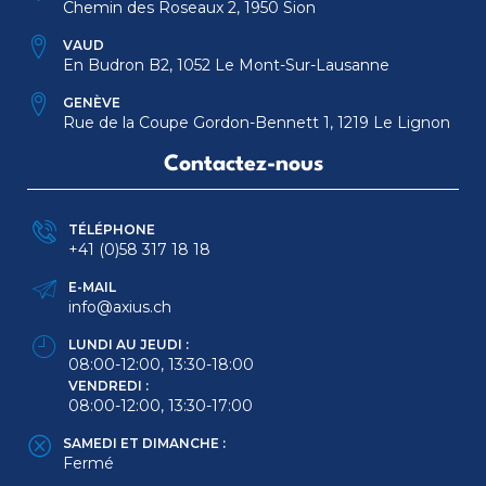
Chemin des Roseaux 2, 1950 Sion
VAUD
En Budron B2, 1052 Le Mont-Sur-Lausanne
GENÈVE
Rue de la Coupe Gordon-Bennett 1, 1219 Le Lignon
Contactez-nous
TÉLÉPHONE
+41 (0)58 317 18 18
E-MAIL
info@axius.ch
LUNDI AU JEUDI :
08:00-12:00, 13:30-18:00
VENDREDI :
08:00-12:00, 13:30-17:00
SAMEDI ET DIMANCHE :
Fermé