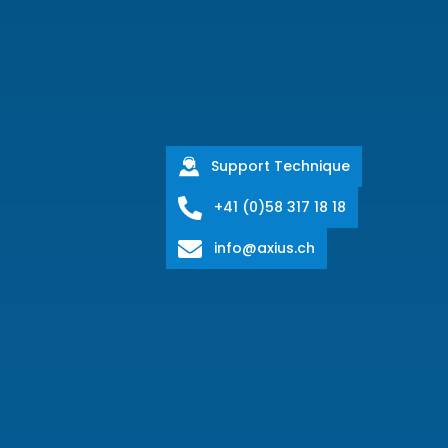
Support Technique
+41 (0)58 317 18 18
info@axius.ch