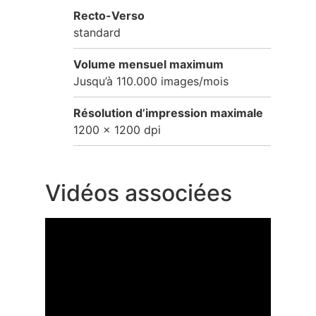
Recto-Verso
standard
Volume mensuel maximum
Jusqu’à 110.000 images/mois
Résolution d’impression maximale
1200 x 1200 dpi
Vidéos associées