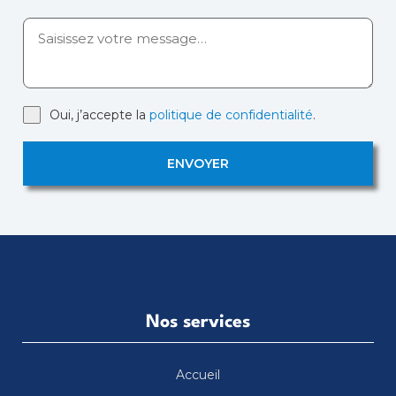
Oui, j’accepte la
politique de confidentialité
.
ENVOYER
Nos services
Accueil