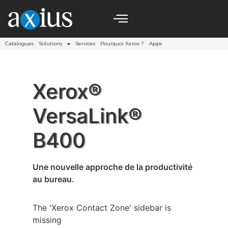
Catalogues
Solutions
Services
Pourquoi Xerox ?
Apps
Xerox®
VersaLink®
B400
Une nouvelle approche de la productivité
au bureau.
The 'Xerox Contact Zone' sidebar is
missing