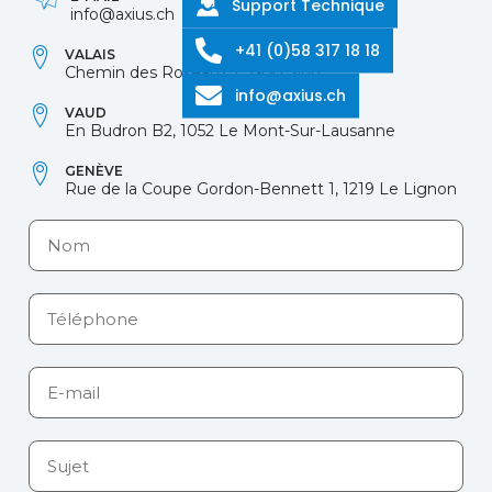
Support Technique
info@axius.ch
+41 (0)58 317 18 18
VALAIS
Chemin des Roseaux 2, 1950 Sion
info@axius.ch
VAUD
En Budron B2, 1052 Le Mont-Sur-Lausanne
GENÈVE
Rue de la Coupe Gordon-Bennett 1, 1219 Le Lignon