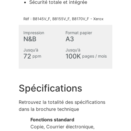
Sécurité totale et intégrée
Réf :
B8145V_F, B8155V_F, B8170V_F
-
Xerox
Impression
Format papier
N&B
A3
Jusqu'à
Jusqu'à
72
100K
ppm
pages / mois
Spécifications
Retrouvez la totalité des spécifications
dans la brochure technique
Fonctions standard
Copie, Courrier électronique,