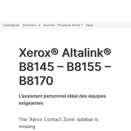
Catalogues
Solutions
Services
Pourquoi Xerox ?
Apps
Xerox® Altalink®
B8145 – B8155 –
B8170
L’assistant personnel idéal des équipes
exigeantes
The 'Xerox Contact Zone' sidebar is
missing