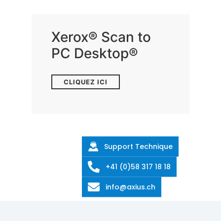
Xerox® Scan to
PC Desktop®
CLIQUEZ ICI
Support Technique
+41 (0)58 317 18 18
info@axius.ch