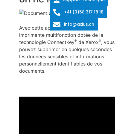
+41 (0)58 317 18 18
info@axius.ch
Avec cette application sur votre
imprimante multifonction dotée de la
®
®
technologie ConnectKey
de Xerox
, vous
pouvez supprimer en quelques secondes
les données sensibles et informations
personnellement identifiables de vos
documents.