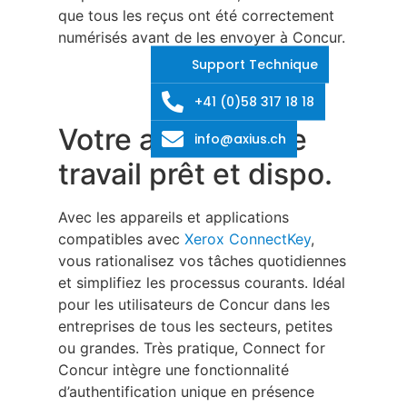
que tous les reçus ont été correctement
numérisés avant de les envoyer à Concur.
Support Technique
+41 (0)58 317 18 18
Votre assistant de
info@axius.ch
travail prêt et dispo.
Avec les appareils et applications
compatibles avec
Xerox ConnectKey
,
vous rationalisez vos tâches quotidiennes
et simplifiez les processus courants. Idéal
pour les utilisateurs de Concur dans les
entreprises de tous les secteurs, petites
ou grandes. Très pratique, Connect for
Concur intègre une fonctionnalité
d’authentification unique en présence