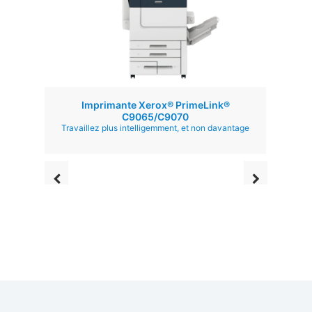
Imprimante Xerox® PrimeLink®
Imprima
C9065/C9070
Votre
Travaillez plus intelligemment, et non davantage