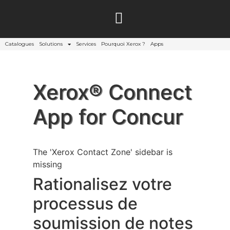
Catalogues
Solutions
Services
Pourquoi Xerox ?
Apps
Xerox® Connect
App for Concur
The 'Xerox Contact Zone' sidebar is
missing
Rationalisez votre
processus de
soumission de notes